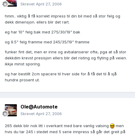
Skrevet
April 27, 2006
hmm.. viktig å få korrekt impress til din bil med så stor felg og
dekk dimensjon. ellers blir det rart.
eg har 10" felg bak med 275/30/19" bak
og 9.5" felg framme med 245/35/19" framme
funker fint det, men er inne og avbalanserer ofte, pga at så stor
dekkdim krevst presisjon ellers blir det risting og flyting på veien.
ikkje minst sporing.
og har bestillt 2cm spacere til hver side for å få det til å sjå
hundre prosent ut.
Ole@Automote
Skrevet
April 27, 2006
265 dekk blir nok litt i overkant med bare vanlig valsing
men
hvis du tar 245 i stedet med 5 serie innpress så går det greit på