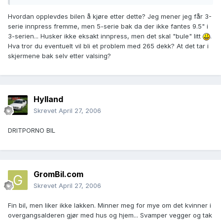
Hvordan opplevdes bilen å kjøre etter dette? Jeg mener jeg får 3-
serie innpress fremme, men 5-serie bak da der ikke fantes 9.5" i
3-serien... Husker ikke eksakt innpress, men det skal "bule" litt
.
Hva tror du eventuelt vil bli et problem med 265 dekk? At det tar i
skjermene bak selv etter valsing?
Hylland
Skrevet
April 27, 2006
DRITPORNO BIL
GromBil.com
Skrevet
April 27, 2006
Fin bil, men liker ikke lakken. Minner meg for mye om det kvinner i
overgangsalderen gjør med hus og hjem... Svamper vegger og tak