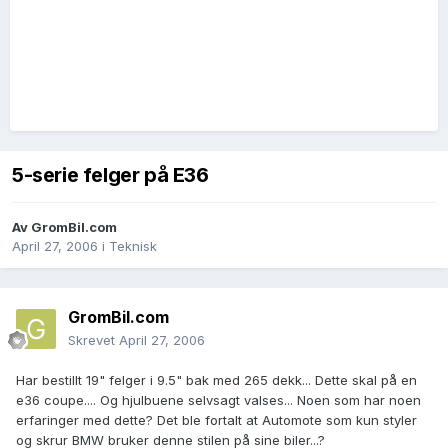
5-serie felger på E36
Av
GromBil.com
April 27, 2006
i
Teknisk
GromBil.com
Skrevet
April 27, 2006
Har bestillt 19" felger i 9.5" bak med 265 dekk... Dette skal på en
e36 coupe.... Og hjulbuene selvsagt valses... Noen som har noen
erfaringer med dette? Det ble fortalt at Automote som kun styler
og skrur BMW bruker denne stilen på sine biler...?