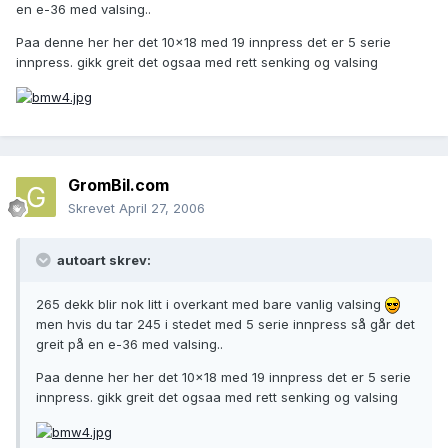
en e-36 med valsing..
Paa denne her her det 10x18 med 19 innpress det er 5 serie
innpress. gikk greit det ogsaa med rett senking og valsing
GromBil.com
Skrevet
April 27, 2006
autoart skrev:
265 dekk blir nok litt i overkant med bare vanlig valsing
men hvis du tar 245 i stedet med 5 serie innpress så går det
greit på en e-36 med valsing..
Paa denne her her det 10x18 med 19 innpress det er 5 serie
innpress. gikk greit det ogsaa med rett senking og valsing