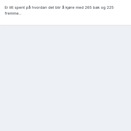
Er litt spent på hvordan det blir å kjøre med 265 bak og 225
fremme...