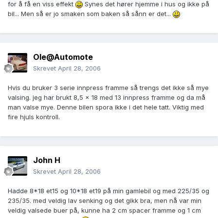
for å få en viss effekt
Synes det hører hjemme i hus og ikke på
bil... Men så er jo smaken som baken så sånn er det...
Ole@Automote
Skrevet
April 28, 2006
Hvis du bruker 3 serie innpress framme så trengs det ikke så mye
valsing. jeg har brukt 8,5 x 18 med 13 innpress framme og da må
man valse mye. Denne bilen spora ikke i det hele tatt. Viktig med
fire hjuls kontroll.
John H
Skrevet
April 28, 2006
Hadde 8*18 et15 og 10*18 et19 på min gamlebil og med 225/35 og
235/35. med veldig lav senking og det gikk bra, men nå var min
veldig valsede buer på, kunne ha 2 cm spacer framme og 1 cm