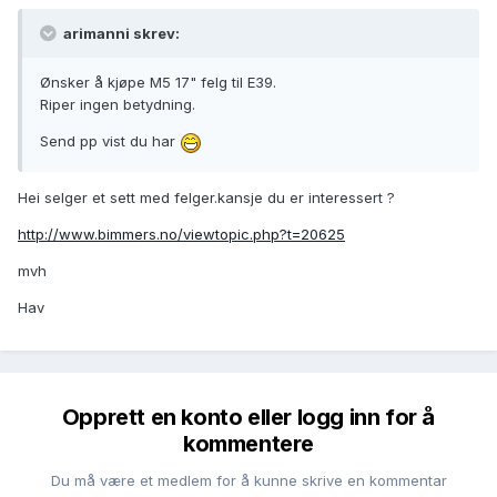
arimanni skrev:
Ønsker å kjøpe M5 17" felg til E39.
Riper ingen betydning.
Send pp vist du har
Hei selger et sett med felger.kansje du er interessert ?
http://www.bimmers.no/viewtopic.php?t=20625
mvh
Hav
Opprett en konto eller logg inn for å
kommentere
Du må være et medlem for å kunne skrive en kommentar