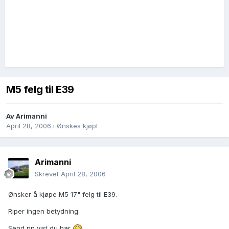
M5 felg til E39
Av
Arimanni
April 28, 2006
i
Ønskes kjøpt
Arimanni
Skrevet
April 28, 2006
Ønsker å kjøpe M5 17" felg til E39.
Riper ingen betydning.
Send pp vist du har