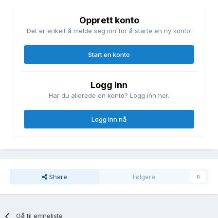
Opprett konto
Det er enkelt å melde seg inn for å starte en ny konto!
Start en konto
Logg inn
Har du allerede en konto? Logg inn her.
Logg inn nå
Share
Følgere
0
Gå til emneliste