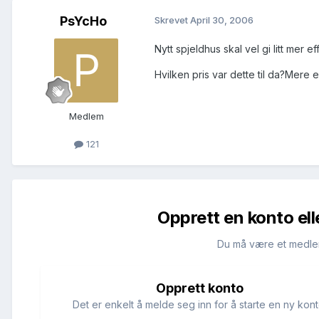
PsYcHo
Skrevet
April 30, 2006
Nytt spjeldhus skal vel gi litt mer e
Hvilken pris var dette til da?Mere e
Medlem
121
Opprett en konto ell
Du må være et medle
Opprett konto
Det er enkelt å melde seg inn for å starte en ny kont