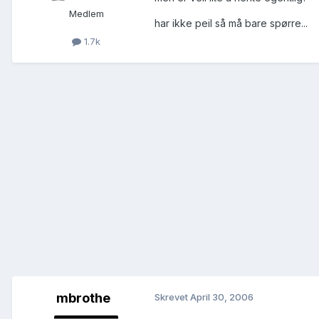
Medlem
har ikke peil så må bare spørre...
1.7k
mbrothe
Skrevet
April 30, 2006