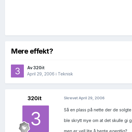
Mere effekt?
Av
320it
April 29, 2006
i
Teknisk
320it
Skrevet
April 29, 2006
Så en plass på nette der de solgte 
ble skrytt mye om at det skulle gi g
men er vell lite å hente egentlig?