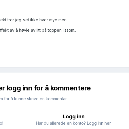
ffekt tror jeg..vet ikke hvor mye men.
ffekt av å høvle av litt på toppen lissom..
er logg inn for å kommentere
m for å kunne skrive en kommentar
Logg inn
o!
Har du allerede en konto? Logg inn her.