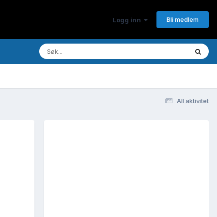
Bli medlem
Logg inn
All aktivitet