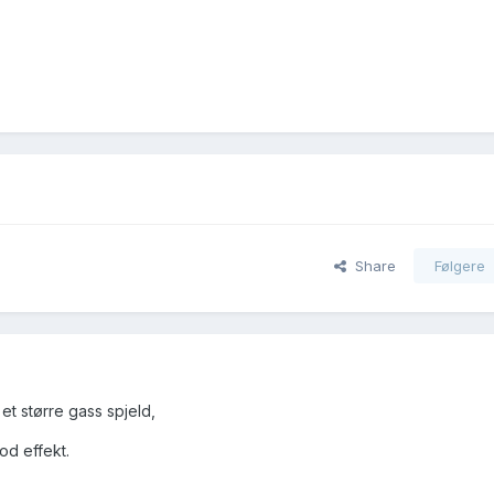
Share
Følgere
et større gass spjeld,
od effekt.