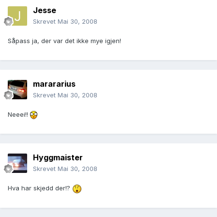
Jesse
Skrevet
Mai 30, 2008
Såpass ja, der var det ikke mye igjen!
marararius
Skrevet
Mai 30, 2008
Neeei!!
Hyggmaister
Skrevet
Mai 30, 2008
Hva har skjedd der!?