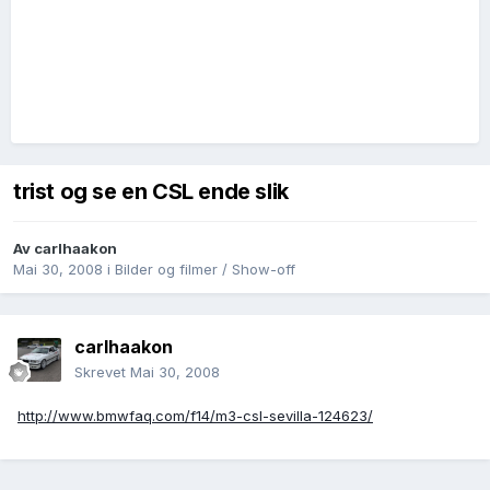
trist og se en CSL ende slik
Av
carlhaakon
Mai 30, 2008
i
Bilder og filmer / Show-off
carlhaakon
Skrevet
Mai 30, 2008
http://www.bmwfaq.com/f14/m3-csl-sevilla-124623/