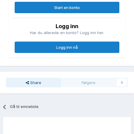
Start en konto
Logg inn
Har du allerede en konto? Logg inn her.
Logg inn nå
Share
Følgere
0
Gå til emneliste