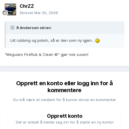
ChrZZ
Skrevet
Mai 30, 2008
R Andersen skrev:
Litt rubbing og polish, så er den som ny igjen...
"Meguiars FireRub & Clean
©
" gjør nok susen!
Opprett en konto eller logg inn for å
kommentere
Du må være et medlem for å kunne skrive en kommentar
Opprett konto
Det er enkelt å melde seg inn for å starte en ny konto!