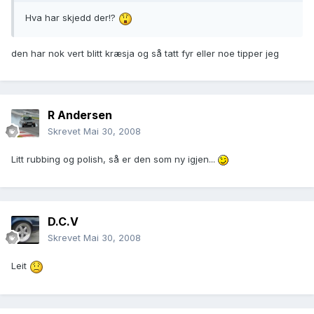
Hva har skjedd der!?
den har nok vert blitt kræsja og så tatt fyr eller noe tipper jeg
R Andersen
Skrevet
Mai 30, 2008
Litt rubbing og polish, så er den som ny igjen...
D.C.V
Skrevet
Mai 30, 2008
Leit