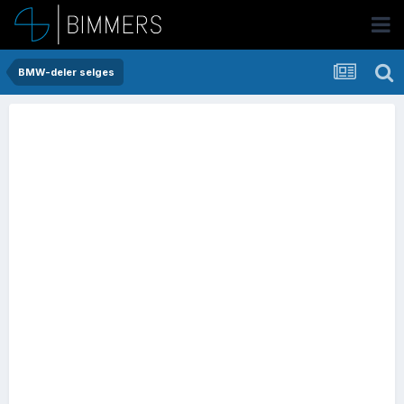
BMW-deler selges