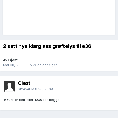
2 sett nye klarglass grøftelys til e36
Av Gjest
Mai 30, 2008
i
BMW-deler selges
Gjest
Skrevet
Mai 30, 2008
550kr pr sett eller 1000 for begge.