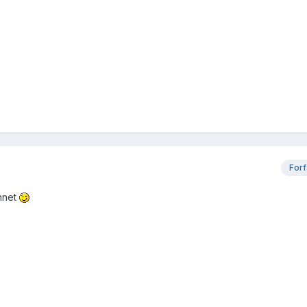
Forf
annet