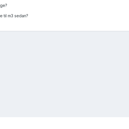
nge?
e til m3 sedan?