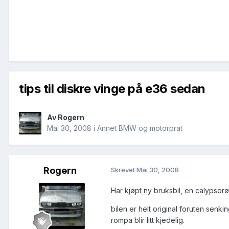
tips til diskre vinge på e36 sedan
Av
Rogern
Mai 30, 2008
i
Annet BMW og motorprat
Rogern
Skrevet
Mai 30, 2008
Har kjøpt ny bruksbil, en calypsor
bilen er helt original foruten senki
rompa blir litt kjedelig.