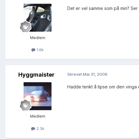
Det er vel samme som på min? Ser ve
Medlem
1.6k
Hyggmaister
Skrevet
Mai 31, 2008
Hadde tenkt å tipse om den vinga
Medlem
2.3k