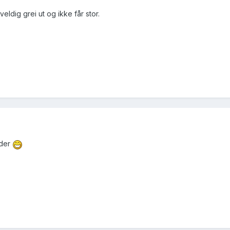
ldig grei ut og ikke får stor.
 der