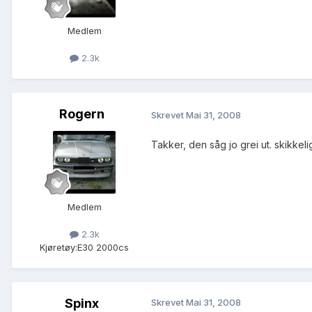
Medlem
2.3k
Rogern
Skrevet
Mai 31, 2008
Takker, den såg jo grei ut. skikkel
Medlem
2.3k
Kjøretøy:
E30 2000cs
Spinx
Skrevet
Mai 31, 2008