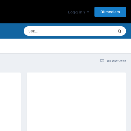
Bli medlem
Logg inn
All aktivitet