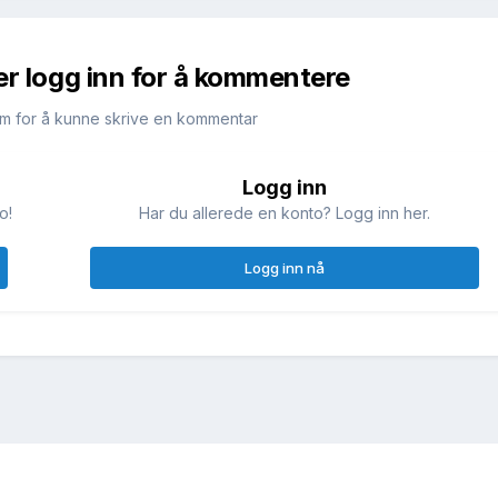
er logg inn for å kommentere
m for å kunne skrive en kommentar
Logg inn
o!
Har du allerede en konto? Logg inn her.
Logg inn nå