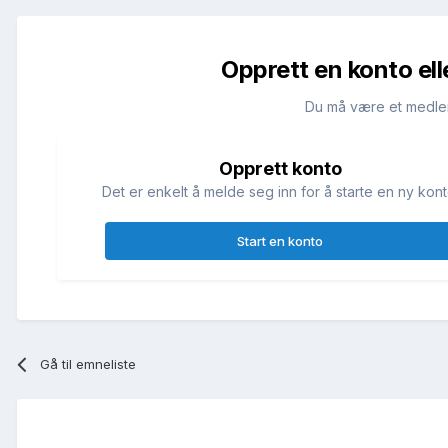
Opprett en konto ell
Du må være et medle
Opprett konto
Det er enkelt å melde seg inn for å starte en ny kont
Start en konto
Gå til emneliste