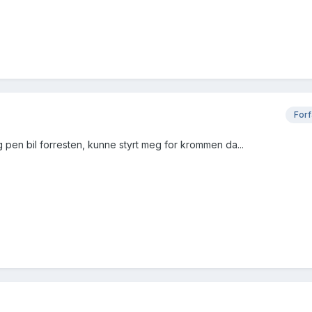
Forf
ig pen bil forresten, kunne styrt meg for krommen da...