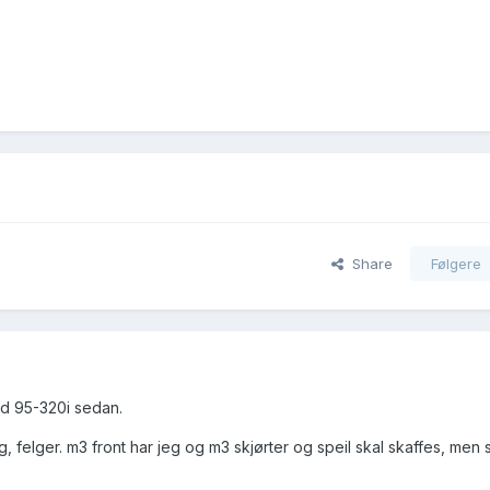
Share
Følgere
ød 95-320i sedan.
ng, felger. m3 front har jeg og m3 skjørter og speil skal skaffes, men