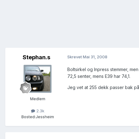
Stephan.s
Skrevet
Mai 31, 2008
Boltsirkel og Inpress stemmer, men 
72,5 senter, mens E39 har 74,1.
Jeg vet at 255 dekk passer bak p
Medlem
2.3k
Bosted:
Jessheim