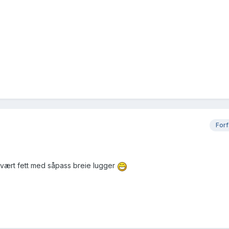
Forf
o vært fett med såpass breie lugger