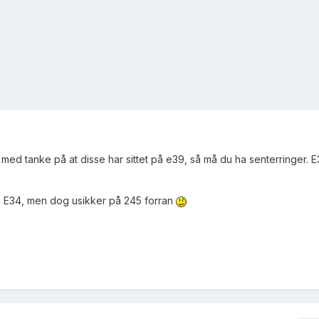
med tanke på at disse har sittet på e39, så må du ha senterringer. E
å E34, men dog usikker på 245 forran