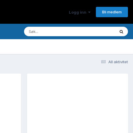
Bli medlem
Logg inn
All aktivitet