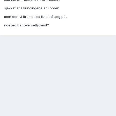
sjekket at sikringingene er i orden.
men den vi lfremdeles ikke slå seg på..
noe jeg har oversett/glemt?