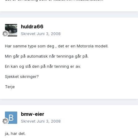
huldra66
Skrevet
Juni 3, 2008
Har samme type som deg , det er en Motorola modell.
Min går på automatisk når tenninga går på.
En kan og slå den på når tenning er av.
Sjekket sikringer?
Terje
bmw-eier
Skrevet
Juni 3, 2008
ja, har det.