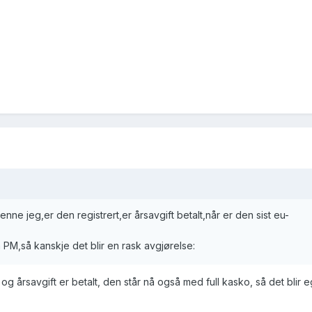
enne jeg,er den registrert,er årsavgift betalt,når er den sist eu-
 PM,så kanskje det blir en rask avgjørelse:
, og årsavgift er betalt, den står nå også med full kasko, så det blir e