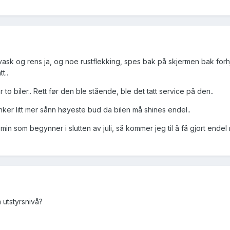
ask og rens ja, og noe rustflekking, spes bak på skjermen bak forhj
t..
 to biler.. Rett før den ble stående, ble det tatt service på den..
nker litt mer sånn høyeste bud da bilen må shines endel..
n som begynner i slutten av juli, så kommer jeg til å få gjort ende
 utstyrsnivå?