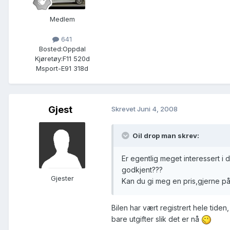
Medlem
641
Bosted:
Oppdal
Kjøretøy:
F11 520d
Msport-E91 318d
Gjest
Skrevet
Juni 4, 2008
Oil drop man skrev:
Er egentlig meget interessert i d
godkjent???
Gjester
Kan du gi meg en pris,gjerne på
Bilen har vært registrert hele tiden
bare utgifter slik det er nå