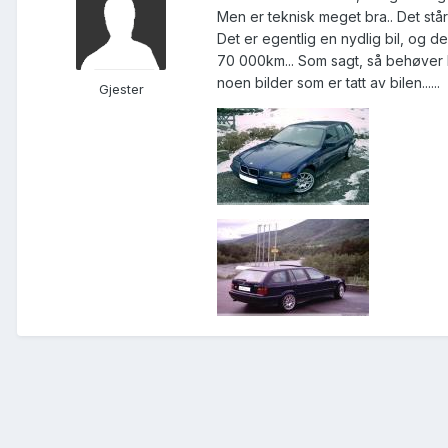
Men er teknisk meget bra.. Det står
Det er egentlig en nydlig bil, og de
70 000km... Som sagt, så behøver 
noen bilder som er tatt av bilen......
Gjester