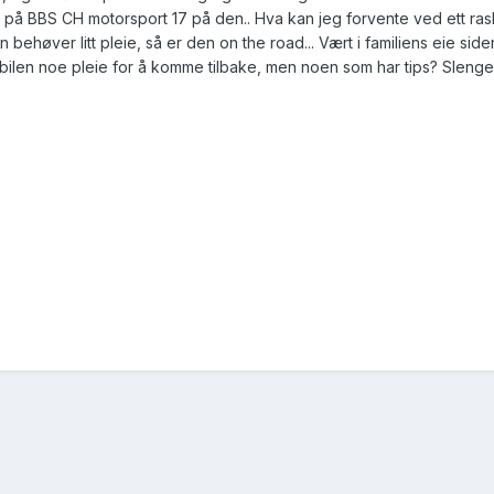
 på BBS CH motorsport 17 på den.. Hva kan jeg forvente ved ett rask
n behøver litt pleie, så er den on the road... Vært i familiens eie side
bilen noe pleie for å komme tilbake, men noen som har tips? Sleng