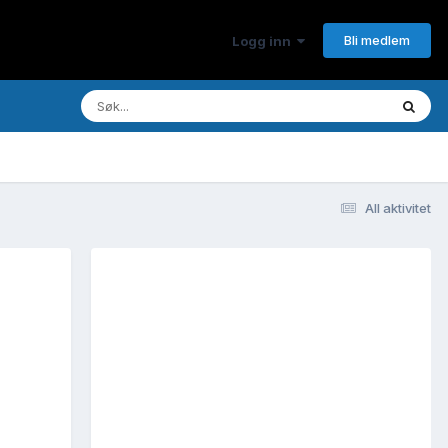
Bli medlem
Logg inn
All aktivitet