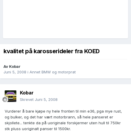
kvalitet på karosserideler fra KOED
Av
Kobar
Juni 5, 2008
i
Annet BMW og motorprat
Kobar
Skrevet
Juni 5, 2008
Vurderer å bare kjøpe ny hele fronten til min e36, pga mye rust,
og bulker, og det har vært motorbrann, så hele panseret er
skjollete... tenkte da på uoriginale forskjermer uten hull til 750kr
stk pluss uoriginalt panser til 1500kr.