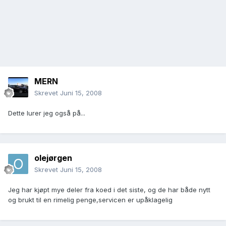
MERN
Skrevet
Juni 15, 2008
Dette lurer jeg også på...
olejørgen
Skrevet
Juni 15, 2008
Jeg har kjøpt mye deler fra koed i det siste, og de har både nytt
og brukt til en rimelig penge,servicen er upåklagelig