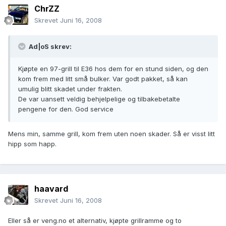
ChrZZ
Skrevet
Juni 16, 2008
Ad|oS skrev:
Kjøpte en 97-grill til E36 hos dem for en stund siden, og den
kom frem med litt små bulker. Var godt pakket, så kan
umulig blitt skadet under frakten.
De var uansett veldig behjelpelige og tilbakebetalte
pengene for den. God service
Mens min, samme grill, kom frem uten noen skader. Så er visst litt
hipp som happ.
haavard
Skrevet
Juni 16, 2008
Eller så er veng.no et alternativ, kjøpte grillramme og to