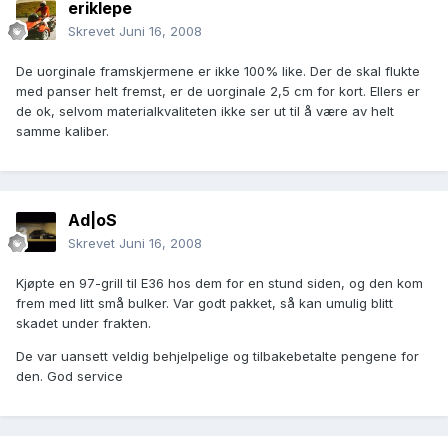
eriklepe
Skrevet
Juni 16, 2008
De uorginale framskjermene er ikke 100% like. Der de skal flukte
med panser helt fremst, er de uorginale 2,5 cm for kort. Ellers er
de ok, selvom materialkvaliteten ikke ser ut til å være av helt
samme kaliber.
Ad|oS
Skrevet
Juni 16, 2008
Kjøpte en 97-grill til E36 hos dem for en stund siden, og den kom
frem med litt små bulker. Var godt pakket, så kan umulig blitt
skadet under frakten.
De var uansett veldig behjelpelige og tilbakebetalte pengene for
den. God service