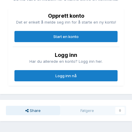
Opprett konto
Det er enkelt å melde seg inn for å starte en ny konto!
Start en konto
Logg inn
Har du allerede en konto? Logg inn her.
Logg inn nå
Share
Følgere
0