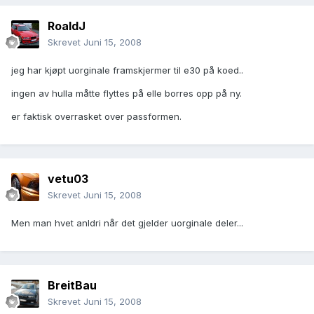
RoaldJ
Skrevet
Juni 15, 2008
jeg har kjøpt uorginale framskjermer til e30 på koed..
ingen av hulla måtte flyttes på elle borres opp på ny.
er faktisk overrasket over passformen.
vetu03
Skrevet
Juni 15, 2008
Men man hvet anldri når det gjelder uorginale deler...
BreitBau
Skrevet
Juni 15, 2008