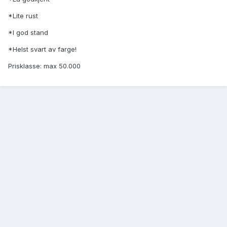
*Lite rust
*I god stand
*Helst svart av farge!
Prisklasse: max 50.000