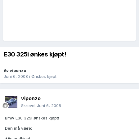
E30 325i ønkes kjøpt!
Av
viponzo
Juni 6, 2008
i
Ønskes kjøpt
viponzo
Skrevet
Juni 6, 2008
Bmw E30 325i ønskes kjøpt!
Den må være:
*Eu godkjent