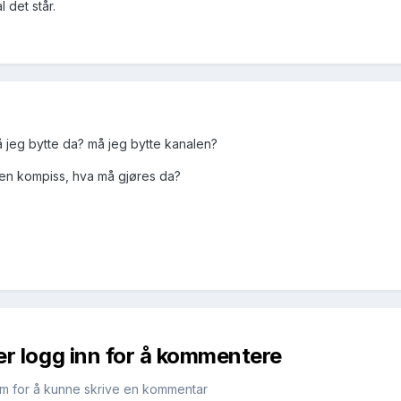
 det står.
å jeg bytte da? må jeg bytte kanalen?
en kompiss, hva må gjøres da?
er logg inn for å kommentere
m for å kunne skrive en kommentar