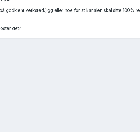
 på godkjent verksted/jigg eller noe for at kanalen skal sitte 100% ret
koster det?