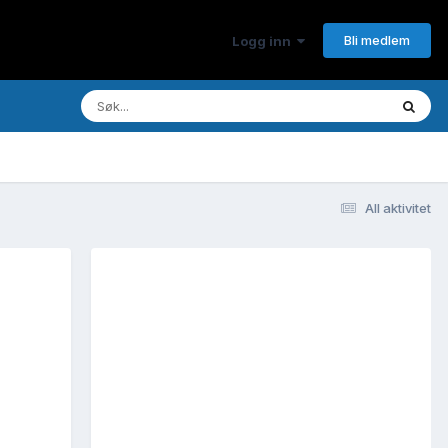
Bli medlem
Logg inn
All aktivitet