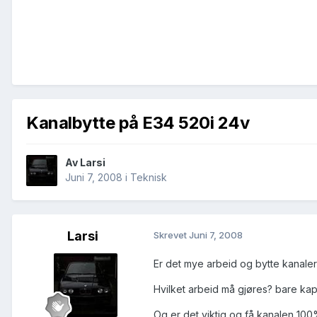
Kanalbytte på E34 520i 24v
Av
Larsi
Juni 7, 2008
i
Teknisk
Larsi
Skrevet
Juni 7, 2008
Er det mye arbeid og bytte kanale
Hvilket arbeid må gjøres? bare ka
Og er det viktig og få kanalen 10