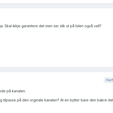
a. Skal ikkje garantere det men ser slik ut på bilen også vell?
Forf
ende på kanalen.
 tilpasse på den orginale kanalen? At en bytter bare den bakre del