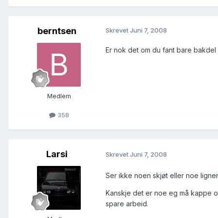
berntsen
Skrevet
Juni 7, 2008
Er nok det om du fant bare bakdel j
Medlem
358
Larsi
Skrevet
Juni 7, 2008
Ser ikke noen skjøt eller noe lign
Kanskje det er noe eg må kappe og
spare arbeid.