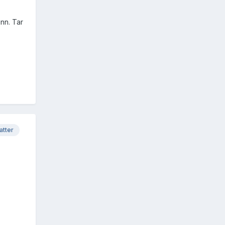
nn. Tar
atter