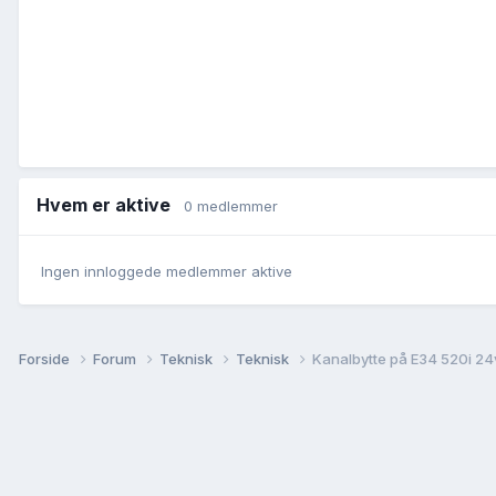
Hvem er aktive
0 medlemmer
Ingen innloggede medlemmer aktive
Forside
Forum
Teknisk
Teknisk
Kanalbytte på E34 520i 24