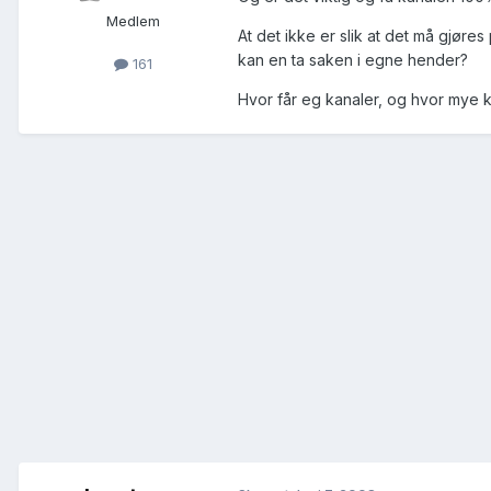
Medlem
At det ikke er slik at det må gjøres
kan en ta saken i egne hender?
161
Hvor får eg kanaler, og hvor mye 