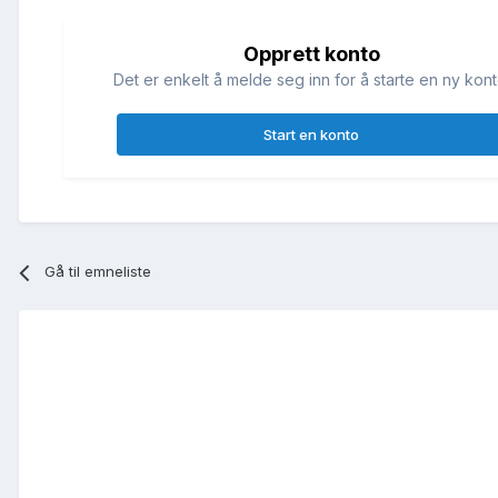
Opprett konto
Det er enkelt å melde seg inn for å starte en ny kont
Start en konto
Gå til emneliste