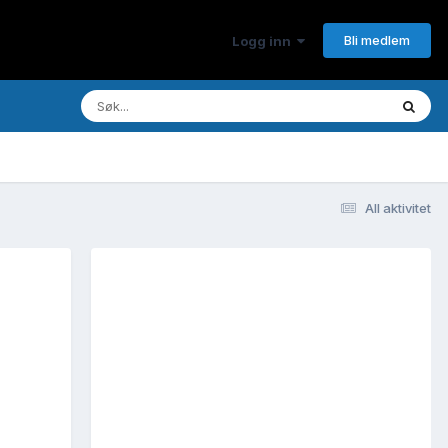
Bli medlem
Logg inn
All aktivitet