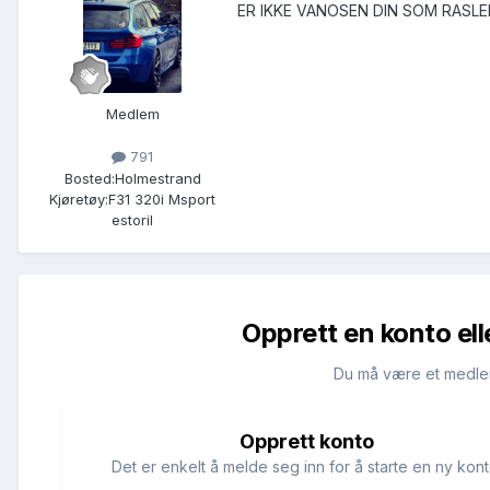
ER IKKE VANOSEN DIN SOM RASLE
Medlem
791
Bosted:
Holmestrand
Kjøretøy:
F31 320i Msport
estoril
Opprett en konto ell
Du må være et medle
Opprett konto
Det er enkelt å melde seg inn for å starte en ny kont