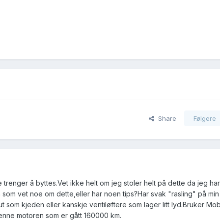
Share
Følgere
 trenger å byttes.Vet ikke helt om jeg stoler helt på dette da jeg har
 som vet noe om dette,eller har noen tips?Har svak "rasling" på min
 som kjeden eller kanskje ventiløftere som lager litt lyd.Bruker Mobi
 denne motoren som er gått 160000 km.