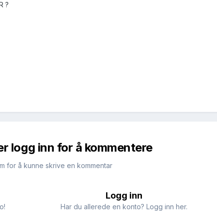
R ?
er logg inn for å kommentere
m for å kunne skrive en kommentar
Logg inn
o!
Har du allerede en konto? Logg inn her.