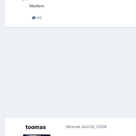
Medlem
60
toomas
Skrevet
Juni 10, 2008