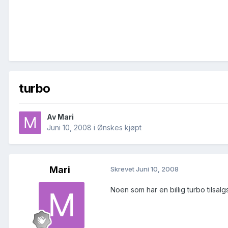
turbo
Av
Mari
Juni 10, 2008
i
Ønskes kjøpt
Mari
Skrevet
Juni 10, 2008
Noen som har en billig turbo tilsal