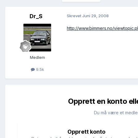
Dr_S
Skrevet
Juni 29, 2008
http://www.bimmers.no/viewtopic
Medlem
9.5k
Opprett en konto ell
Du må være et medle
Opprett konto