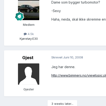
Dame som bygger turbomotor?
-Sexy
Haha, neida, skal ikke skremme en
Medlem
4.5k
Kjøretøy:
E30
Gjest
Skrevet
Juni 10, 2008
Jeg har denne.
http://www.bimmers.no/viewtopic.ph
Gjester
3 weeks later...