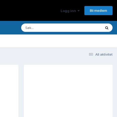
Bli medlem
Logg inn
All aktivitet