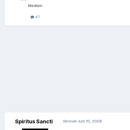
Medlem
67
Spiritus Sancti
Skrevet
Juni 10, 2008