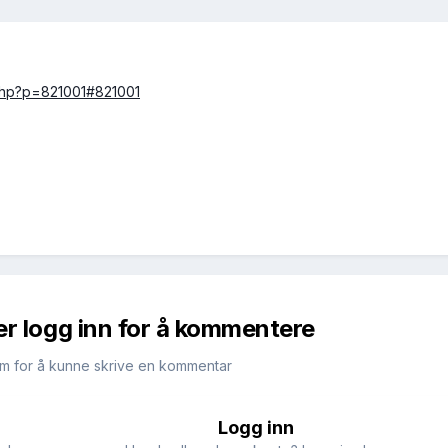
.php?p=821001#821001
er logg inn for å kommentere
m for å kunne skrive en kommentar
Logg inn