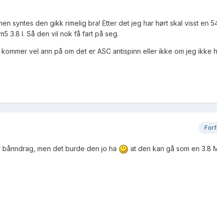
n syntes den gikk rimelig bra! Etter det jeg har hørt skal visst en 
5 3.8 l. Så den vil nok få fart på seg.
 kommer vel ann på om det er ASC antispinn eller ikke om jeg ikke 
Forf
ger bånndrag, men det burde den jo ha
at den kan gå som en 3.8 M