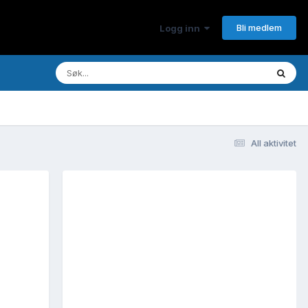
Bli medlem
Logg inn
All aktivitet