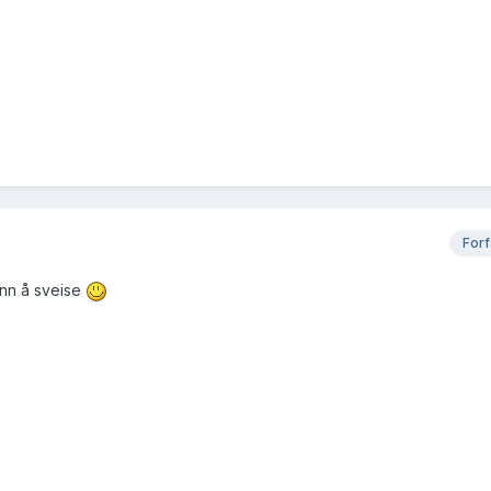
Forf
 ann å sveise