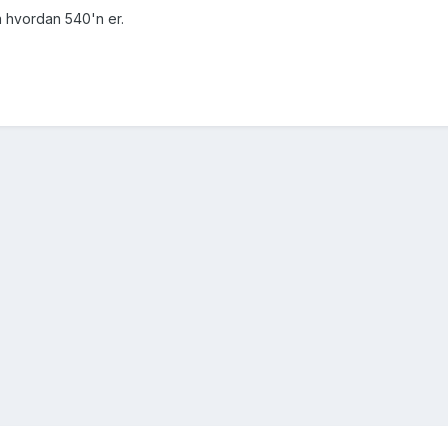
på hvordan 540'n er.