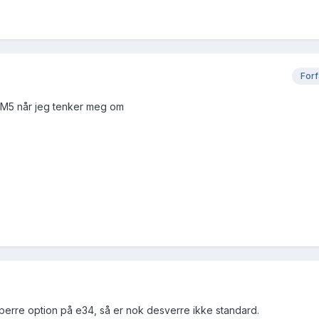
Forf
 M5 når jeg tenker meg om
perre option på e34, så er nok desverre ikke standard.