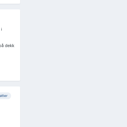
 i
 på dekk
atter