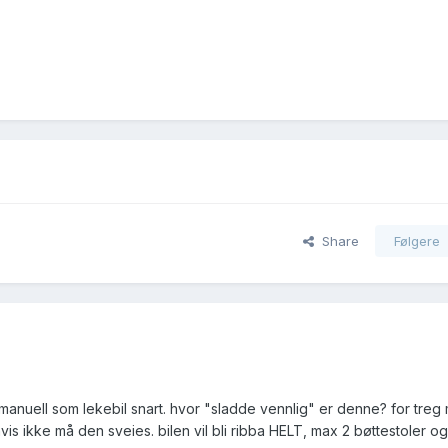
Share
Følgere
anuell som lekebil snart. hvor "sladde vennlig" er denne? for treg
vis ikke må den sveies. bilen vil bli ribba HELT, max 2 bøttestoler og