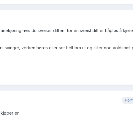
anekjøring hvis du sveiser diffen, for en sveist diff er håpløs å kjøre
rs svinger, verken høres eller ser helt bra ut og sliter noe voldsomt
Forf
g kjøper en