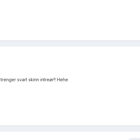
trenger svart skinn intreør!! Hehe