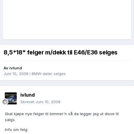
8,5*18" felger m/dekk til E46/E36 selges
Av
ivlund
Juni 10, 2008
i
BMW-deler selges
ivlund
Skrevet
Juni 10, 2008
Skal kjøpe nye felger til bimmer'n så da legger jeg ut disse til
salgs.
Info om felg: