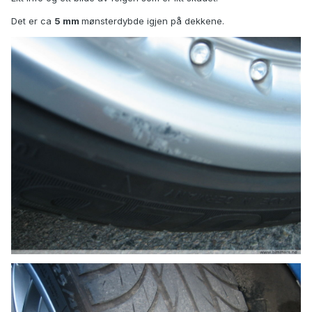
Det er ca
5 mm
mønsterdybde igjen på dekkene.