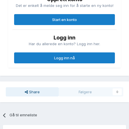
Det er enkelt å melde seg inn for å starte en ny konto!
Start en konto
Logg inn
Har du allerede en konto? Logg inn her.
Logg inn nå
Share
Følgere
0
Gå til emneliste