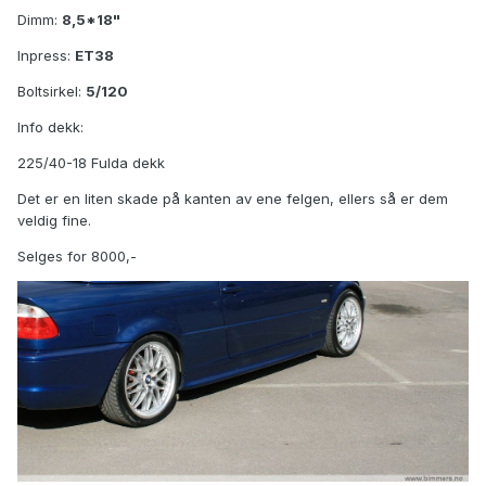
Dimm:
8,5*18"
Inpress:
ET38
Boltsirkel:
5/120
Info dekk:
225/40-18 Fulda dekk
Det er en liten skade på kanten av ene felgen, ellers så er dem
veldig fine.
Selges for 8000,-