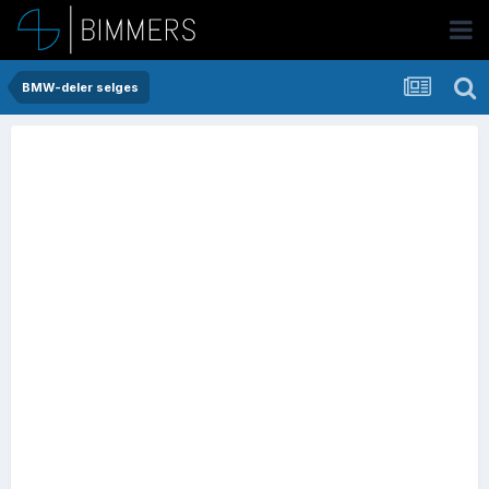
BMW-deler selges