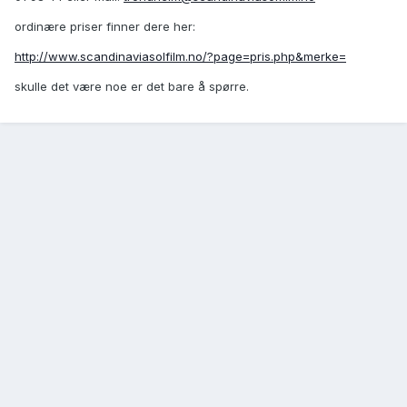
ordinære priser finner dere her:
http://www.scandinaviasolfilm.no/?page=pris.php&merke=
skulle det være noe er det bare å spørre.