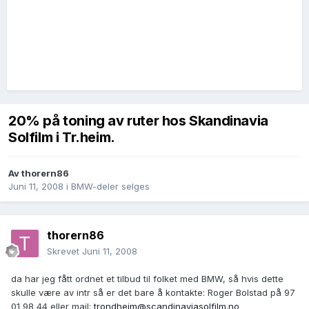
20% på toning av ruter hos Skandinavia
Solfilm i Tr.heim.
Av
thorern86
Juni 11, 2008
i
BMW-deler selges
thorern86
Skrevet
Juni 11, 2008
da har jeg fått ordnet et tilbud til folket med BMW, så hvis dette
skulle være av intr så er det bare å kontakte: Roger Bolstad på 97
01 98 44 eller mail:
trondheim@scandinaviasolfilm.no