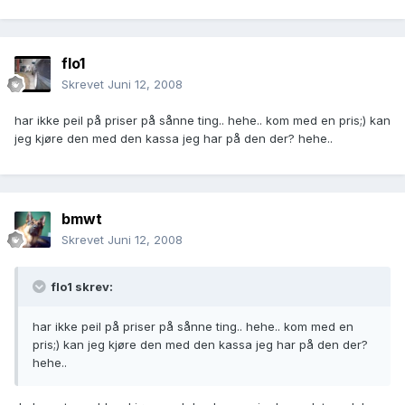
flo1
Skrevet
Juni 12, 2008
har ikke peil på priser på sånne ting.. hehe.. kom med en pris;) kan
jeg kjøre den med den kassa jeg har på den der? hehe..
bmwt
Skrevet
Juni 12, 2008
flo1 skrev:
har ikke peil på priser på sånne ting.. hehe.. kom med en
pris;) kan jeg kjøre den med den kassa jeg har på den der?
hehe..