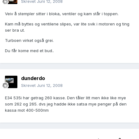
Skrevet
Juni 12, 2008
Veiv å stempler sitter i bloka, ventiler og kam står i toppen.
Kam må byttes og ventilene slipes, var lite svik i motoren og ting
ser bra ut.
Turboen virket også grei.
Du får kome med et bud..
dunderdo
Skrevet
Juni 12, 2008
E34 535i har getrag 260 kasse. Den tåler litt men ikke like mye
som 262 og 265. dvs jeg hadde ikke satsa mye penger på den
kassa mot 400-500nm