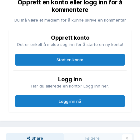
Opprett en konto eller logg inn for å
kommentere
Du må være et medlem for å kunne skrive en kommentar
Opprett konto
Det er enkelt å melde seg inn for å starte en ny konto!
Start en konto
Logg inn
Har du allerede en konto? Logg inn her.
Logg inn nå
Share
Følgere
0