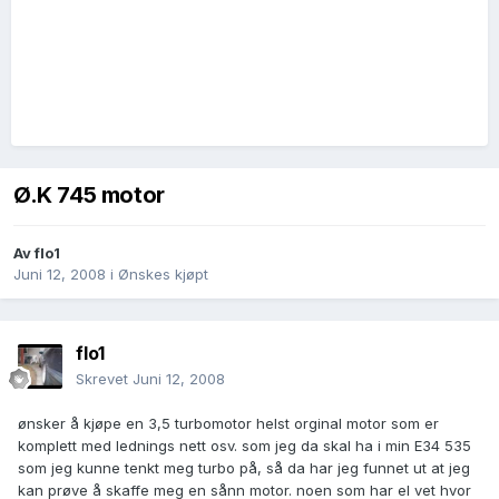
Ø.K 745 motor
Av
flo1
Juni 12, 2008
i
Ønskes kjøpt
flo1
Skrevet
Juni 12, 2008
ønsker å kjøpe en 3,5 turbomotor helst orginal motor som er
komplett med lednings nett osv. som jeg da skal ha i min E34 535
som jeg kunne tenkt meg turbo på, så da har jeg funnet ut at jeg
kan prøve å skaffe meg en sånn motor. noen som har el vet hvor