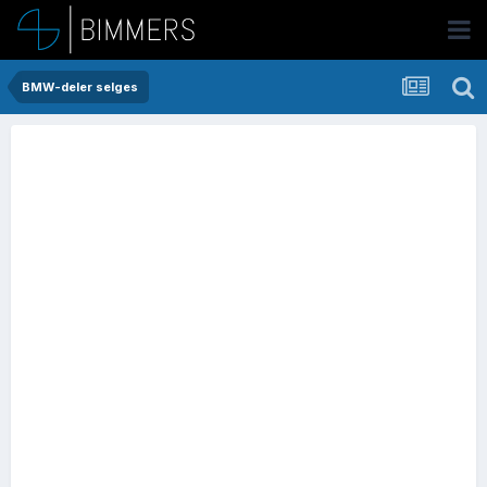
BMW-deler selges