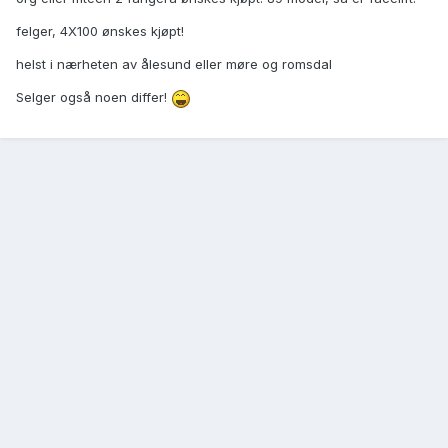
felger, 4X100 ønskes kjøpt!
helst i nærheten av ålesund eller møre og romsdal
Selger også noen differ!