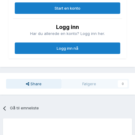
Start en konto
Logg inn
Har du allerede en konto? Logg inn her.
Logg inn nå
Share
Følgere
0
Gå til emneliste