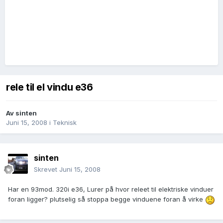
rele til el vindu e36
Av
sinten
Juni 15, 2008
i
Teknisk
sinten
Skrevet
Juni 15, 2008
Har en 93mod. 320i e36, Lurer på hvor releet til elektriske vinduer
foran ligger? plutselig så stoppa begge vinduene foran å virke