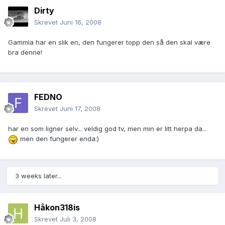
Dirty
Skrevet
Juni 16, 2008
Gammla har en slik en, den fungerer topp den så den skal være
bra denne!
FEDNO
Skrevet
Juni 17, 2008
har en som ligner selv... veldig god tv, men min er litt herpa da...
men den fungerer enda:)
3 weeks later...
Håkon318is
Skrevet
Juli 3, 2008