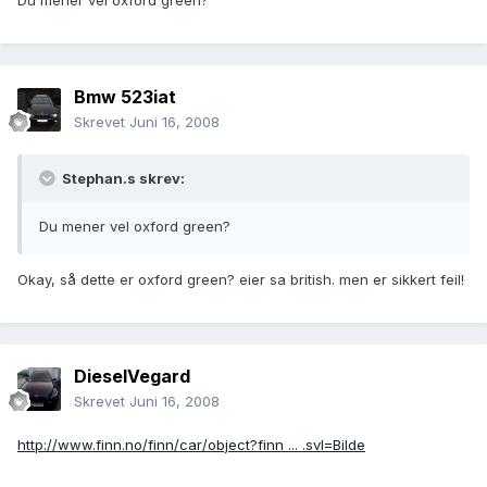
Du mener vel oxford green?
Bmw 523iat
Skrevet
Juni 16, 2008
Stephan.s skrev:
Du mener vel oxford green?
Okay, så dette er oxford green? eier sa british. men er sikkert feil!
DieselVegard
Skrevet
Juni 16, 2008
http://www.finn.no/finn/car/object?finn ... .svl=Bilde