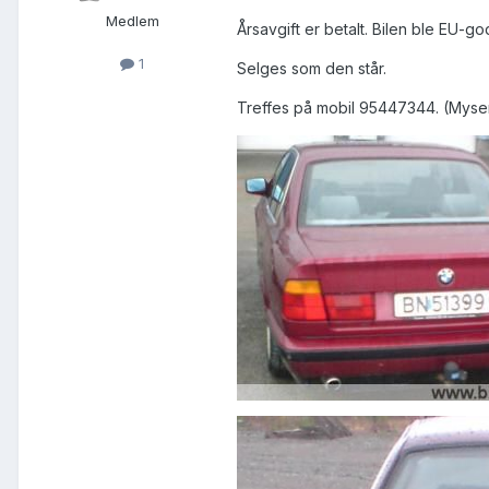
Medlem
Årsavgift er betalt. Bilen ble EU-g
1
Selges som den står.
Treffes på mobil 95447344. (Mysen