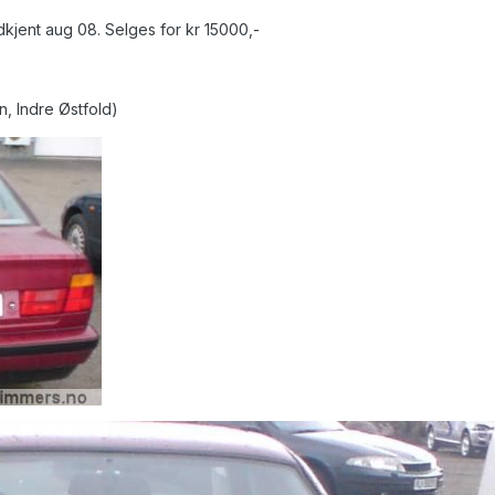
odkjent aug 08. Selges for kr 15000,-
, Indre Østfold)