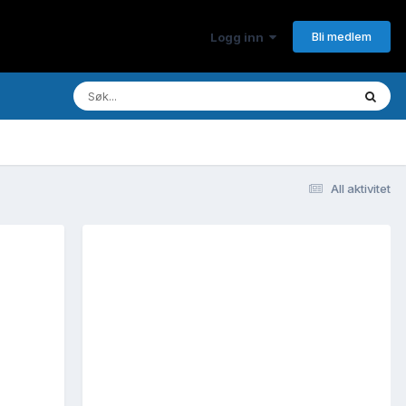
Bli medlem
Logg inn
All aktivitet