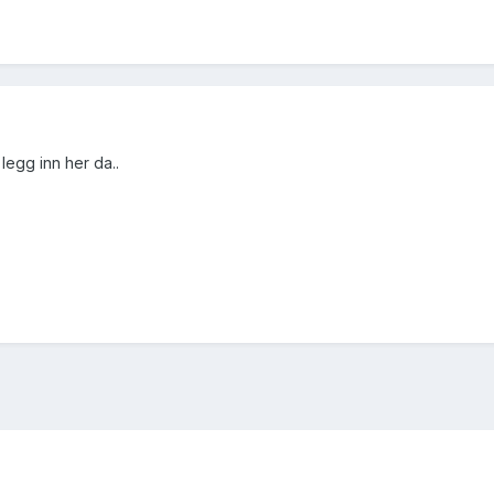
legg inn her da..