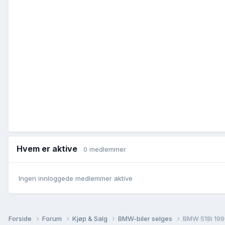
Hvem er aktive
0 medlemmer
Ingen innloggede medlemmer aktive
Forside
Forum
Kjøp & Salg
BMW-biler selges
BMW 518i 1990