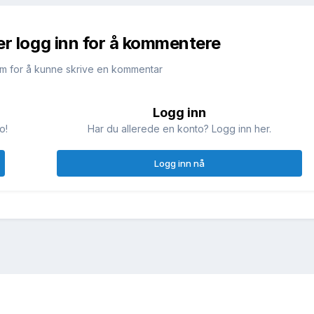
er logg inn for å kommentere
m for å kunne skrive en kommentar
Logg inn
o!
Har du allerede en konto? Logg inn her.
Logg inn nå