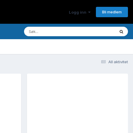
Bli medlem
Logg inn
All aktivitet