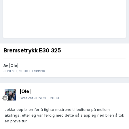
Bremsetrykk E30 325
Av
|Ole|
Juni 20, 2008
i
Teknisk
|Ole|
Skrevet
Juni 20, 2008
Jekka opp bilen for å tighte muttrene til boltene på mellom
akslinga, etter eg var ferdig med dette så slapp eg ned bilen å tok
en prøve tur.