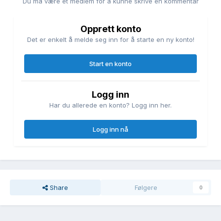
Du må være et medlem for å kunne skrive en kommentar
Opprett konto
Det er enkelt å melde seg inn for å starte en ny konto!
Start en konto
Logg inn
Har du allerede en konto? Logg inn her.
Logg inn nå
Share
Følgere
0