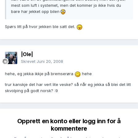
mest som luft i systemet, men det kommer jo ikke hvis du
bare har jekket opp bilen
Spørs litt på hvor jekken ble satt det.
|Ole|
Skrevet
Juni 20, 2008
hehe, eg jekka ikkje på bremserøra
hehe
trur kanskje det har vert lite veske? så når eg jekka så blei det litt
skvolping på godt norsk? :9
Opprett en konto eller logg inn for å
kommentere