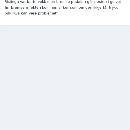
Ristinga var borte vekk men bremse pedalen går nesten i golvet
før bremse effekten kommer, virker som om den ikkje får trykk
bak. Kva kan vere problemet?