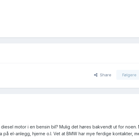
Share
Følgere
 diesel motor i en bensin bil? Mulig det høres bakvendt ut for noen. 
 på el-anlegg, hjerne o.l. Vet at BMW har mye ferdige kontakter, m