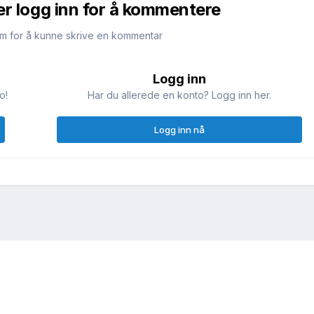
er logg inn for å kommentere
m for å kunne skrive en kommentar
Logg inn
o!
Har du allerede en konto? Logg inn her.
Logg inn nå