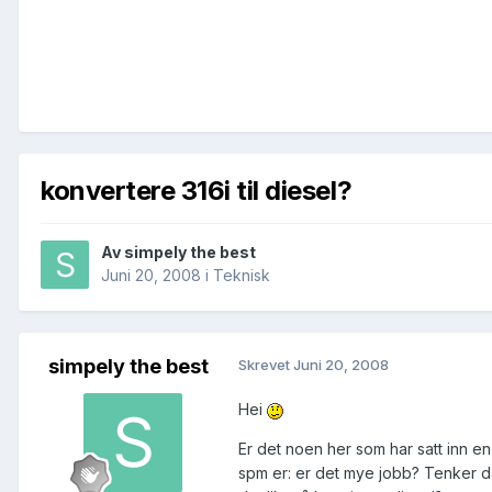
konvertere 316i til diesel?
Av
simpely the best
Juni 20, 2008
i
Teknisk
simpely the best
Skrevet
Juni 20, 2008
Hei
Er det noen her som har satt inn en
spm er: er det mye jobb? Tenker da