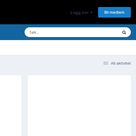
Bli medlem
Logg inn
All aktivitet