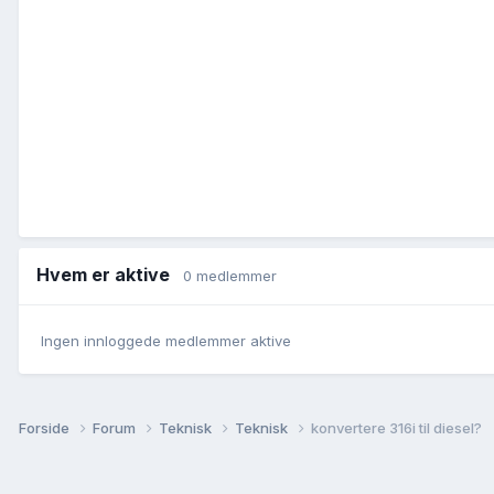
Hvem er aktive
0 medlemmer
Ingen innloggede medlemmer aktive
Forside
Forum
Teknisk
Teknisk
konvertere 316i til diesel?