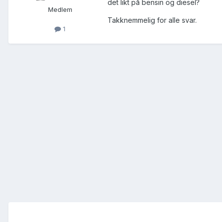
det likt på bensin og diesel?
Medlem
Takknemmelig for alle svar.
1