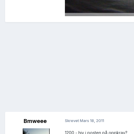
Bmweee
Skrevet
Mars 18, 2011
1200,- hiv i posten på oppkrav?