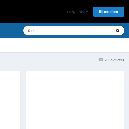
Bli medlem
Logg inn
All aktivitet