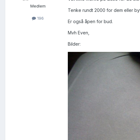
Medlem
Tenke rundt 2000 for dem eller bytte
196
Er også åpen for bud.
Mvh Even,
Bilder: