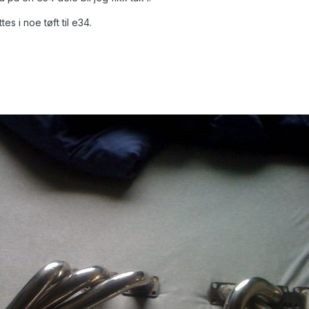
s i noe tøft til e34.