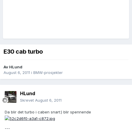
E30 cab turbo
Av
HLund
August 6, 2011
i
BMW-prosjekter
HLund
Skrevet
August 6, 2011
Da blir det turbo i caben snart:) blir spennende
---