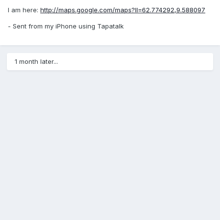
I am here:
http://maps.google.com/maps?ll=62.774292,9.588097
- Sent from my iPhone using Tapatalk
1 month later...