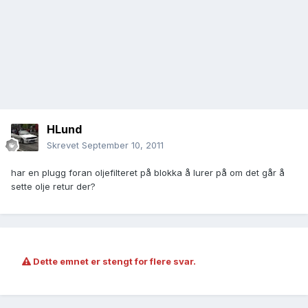
HLund
Skrevet
September 10, 2011
har en plugg foran oljefilteret på blokka å lurer på om det går å
sette olje retur der?
Dette emnet er stengt for flere svar.