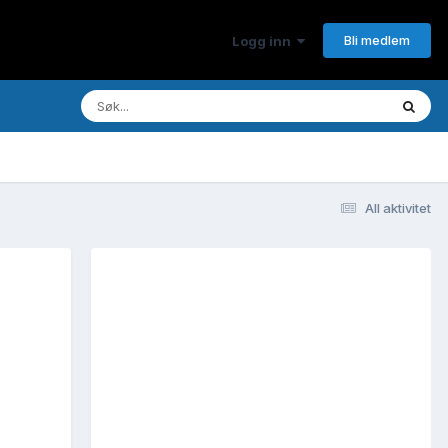
Bli medlem
Logg inn
All aktivitet