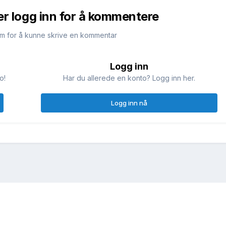
er logg inn for å kommentere
m for å kunne skrive en kommentar
Logg inn
o!
Har du allerede en konto? Logg inn her.
Logg inn nå