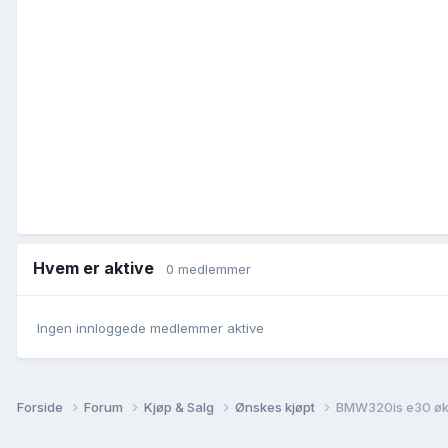
Hvem er aktive
0 medlemmer
Ingen innloggede medlemmer aktive
Forside
Forum
Kjøp & Salg
Ønskes kjøpt
BMW320is e30 øk