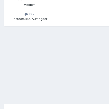
Medlem
227
Bosted:
4865 Austagder