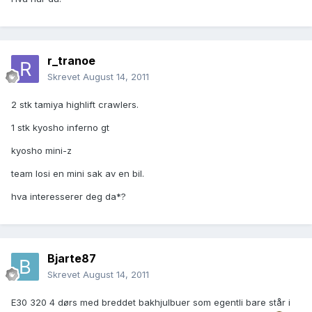
r_tranoe
Skrevet
August 14, 2011
2 stk tamiya highlift crawlers.
1 stk kyosho inferno gt
kyosho mini-z
team losi en mini sak av en bil.
hva interesserer deg da*?
Bjarte87
Skrevet
August 14, 2011
E30 320 4 dørs med breddet bakhjulbuer som egentli bare står i