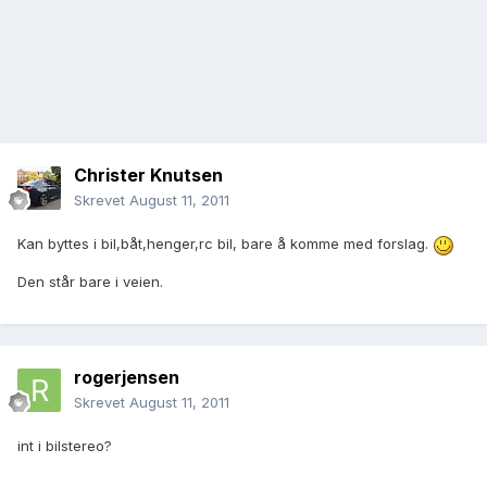
Christer Knutsen
Skrevet
August 11, 2011
Kan byttes i bil,båt,henger,rc bil, bare å komme med forslag.
Den står bare i veien.
rogerjensen
Skrevet
August 11, 2011
int i bilstereo?