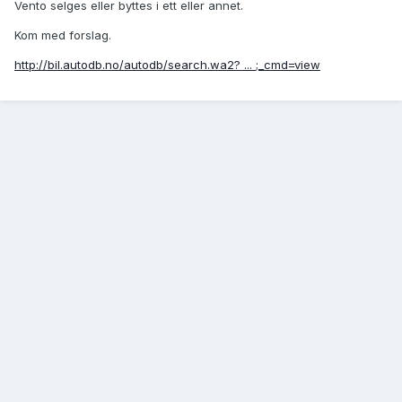
Vento selges eller byttes i ett eller annet.
Kom med forslag.
http://bil.autodb.no/autodb/search.wa2? ... ;_cmd=view