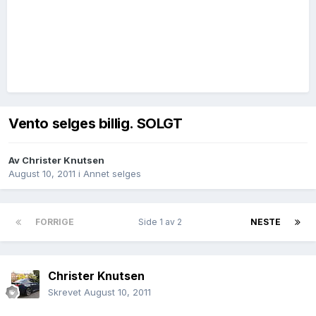
Vento selges billig. SOLGT
Av
Christer Knutsen
August 10, 2011
i
Annet selges
FORRIGE
Side 1 av 2
NESTE
Christer Knutsen
Skrevet
August 10, 2011