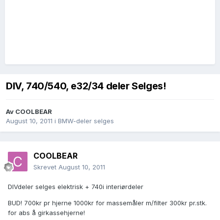
DIV, 740/540, e32/34 deler Selges!
Av
COOLBEAR
August 10, 2011
i
BMW-deler selges
COOLBEAR
Skrevet
August 10, 2011
DIVdeler selges elektrisk + 740i interiørdeler
BUD! 700kr pr hjerne 1000kr for massemåler m/filter 300kr pr.stk.
for abs å girkassehjerne!