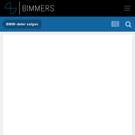
BMW-deler selges