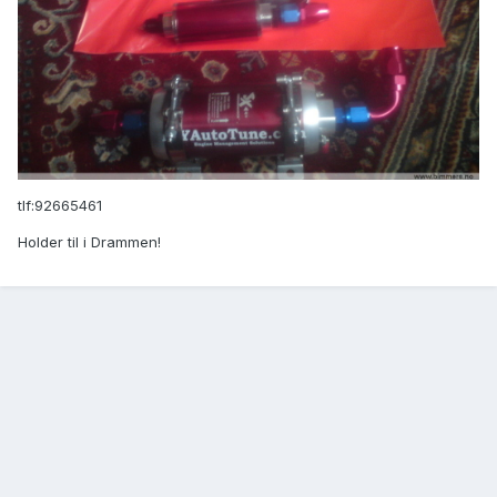
tlf:92665461
Holder til i Drammen!