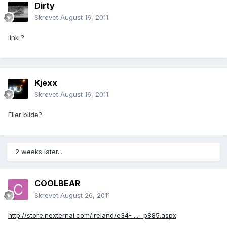
Dirty
Skrevet
August 16, 2011
link ?
Kjexx
Skrevet
August 16, 2011
Eller bilde?
2 weeks later...
COOLBEAR
Skrevet
August 26, 2011
http://store.nexternal.com/ireland/e34- ... -p885.aspx