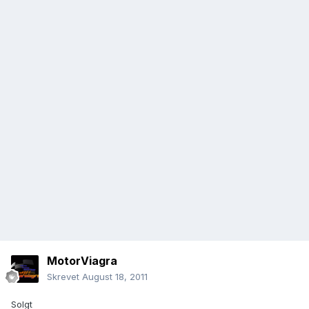
MotorViagra
Skrevet
August 18, 2011
Solgt