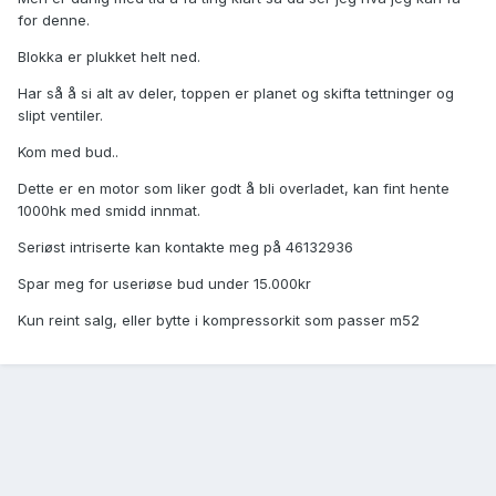
for denne.
Blokka er plukket helt ned.
Har så å si alt av deler, toppen er planet og skifta tettninger og
slipt ventiler.
Kom med bud..
Dette er en motor som liker godt å bli overladet, kan fint hente
1000hk med smidd innmat.
Seriøst intriserte kan kontakte meg på 46132936
Spar meg for useriøse bud under 15.000kr
Kun reint salg, eller bytte i kompressorkit som passer m52