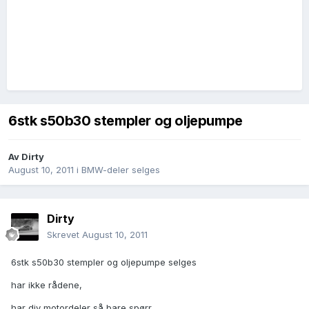
6stk s50b30 stempler og oljepumpe
Av
Dirty
August 10, 2011
i
BMW-deler selges
Dirty
Skrevet
August 10, 2011
6stk s50b30 stempler og oljepumpe selges
har ikke rådene,
har div motordeler så bare spørr