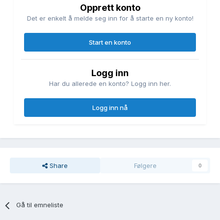
Opprett konto
Det er enkelt å melde seg inn for å starte en ny konto!
Start en konto
Logg inn
Har du allerede en konto? Logg inn her.
Logg inn nå
Share
Følgere
0
Gå til emneliste