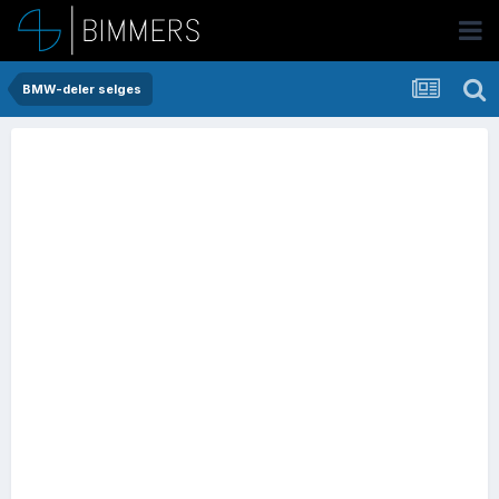
BMW-deler selges