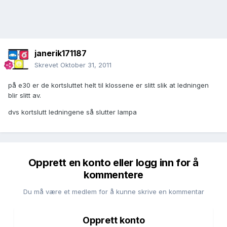
janerik171187
Skrevet
Oktober 31, 2011
på e30 er de kortsluttet helt til klossene er slitt slik at ledningen
blir slitt av.
dvs kortslutt ledningene så slutter lampa
Opprett en konto eller logg inn for å
kommentere
Du må være et medlem for å kunne skrive en kommentar
Opprett konto