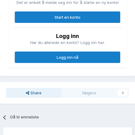
Det er enkelt å melde seg inn for å starte en ny konto!
Start en konto
Logg inn
Har du allerede en konto? Logg inn her.
Logg inn nå
Share
Følgere
0
Gå til emneliste