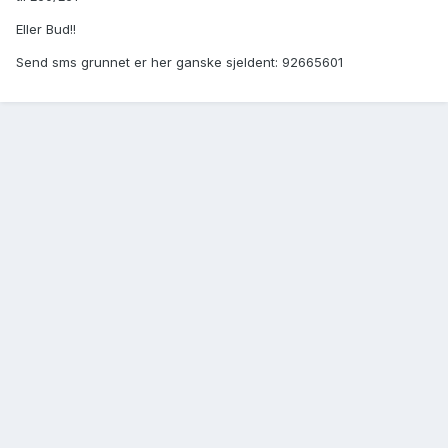
Eller Bud!!
Send sms grunnet er her ganske sjeldent: 92665601