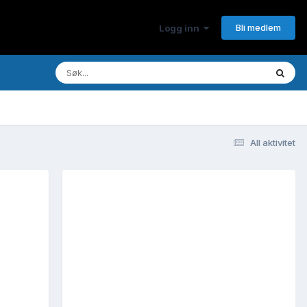
Bli medlem
Logg inn
All aktivitet