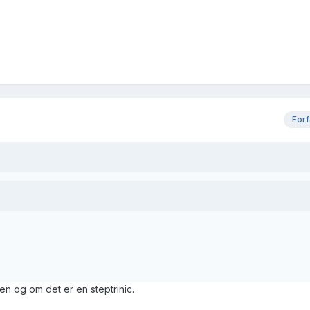
Forf
n og om det er en steptrinic.