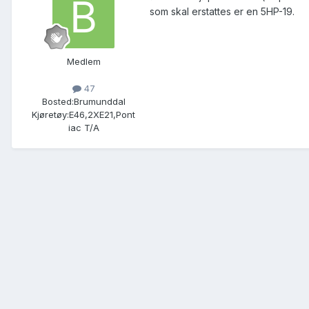
som skal erstattes er en 5HP-19.
Medlem
47
Bosted:
Brumunddal
Kjøretøy:
E46,2XE21,Pont
iac T/A