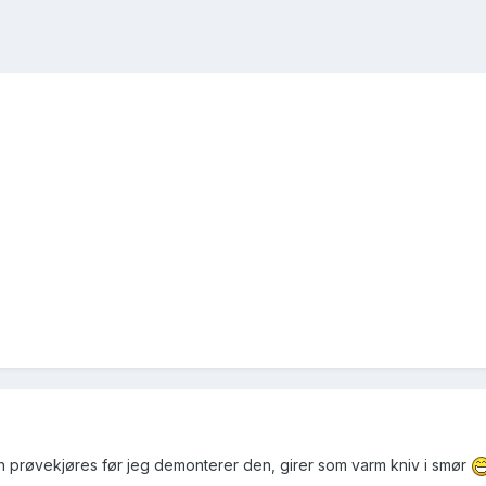
n prøvekjøres før jeg demonterer den, girer som varm kniv i smør