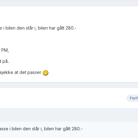
i bilen den står i, bilen har gått 280.-
g PM,
 på..
 sjekke at det passer
Forf
sse i bilen den står i, bilen har gått 280.-