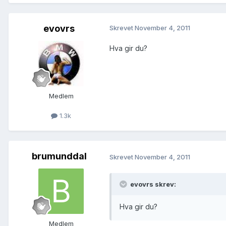
evovrs
Skrevet
November 4, 2011
Hva gir du?
Medlem
1.3k
brumunddal
Skrevet
November 4, 2011
evovrs skrev:
Hva gir du?
Medlem