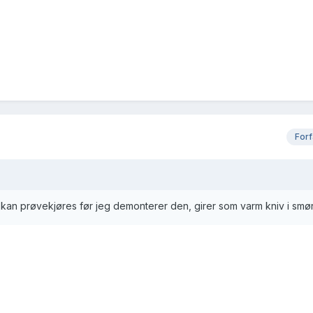
Forf
 kan prøvekjøres før jeg demonterer den, girer som varm kniv i smø