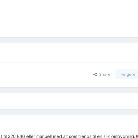
Share
Følgere
 til 320 E46 eller manuell med alt som trengs til en slik ombygning.