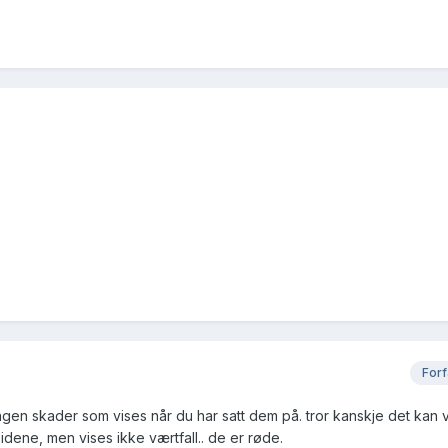
Forf
ingen skader som vises når du har satt dem på. tror kanskje det kan 
idene, men vises ikke værtfall.. de er røde.