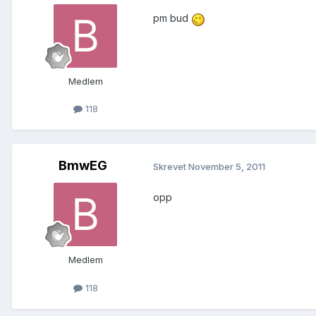
pm bud
Medlem
118
BmwEG
Skrevet
November 5, 2011
opp
Medlem
118