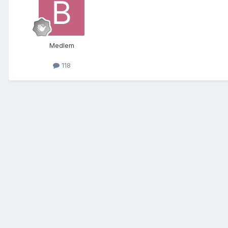
Medlem
118