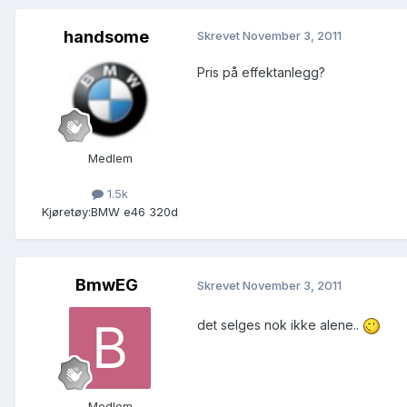
handsome
Skrevet
November 3, 2011
Pris på effektanlegg?
Medlem
1.5k
Kjøretøy:
BMW e46 320d
BmwEG
Skrevet
November 3, 2011
det selges nok ikke alene..
Medlem