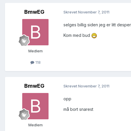
BmwEG
Skrevet
November 7, 2011
selges billig siden jeg er litt des
Kom med bud
Medlem
118
BmwEG
Skrevet
November 7, 2011
opp
må bort snarest
Medlem