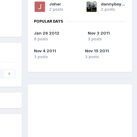
Joher
dannyboy92
2 posts
2 posts
POPULAR DAYS
Jan 26 2012
Nov 3 2011
6 posts
3 posts
Nov 4 2011
Nov 15 2011
3 posts
3 posts
0