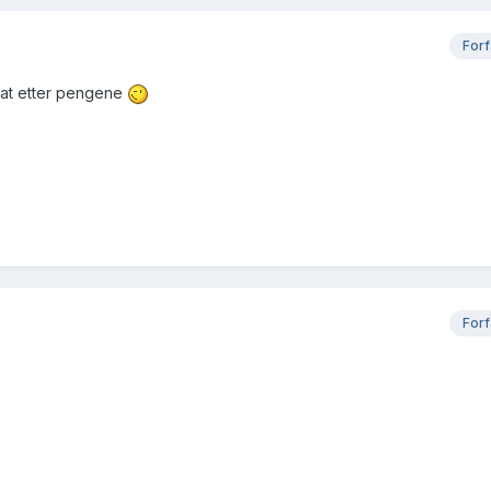
Forf
perat etter pengene
Forf