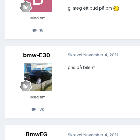
gi meg ett bud på pm
Medlem
118
bmw-E30
Skrevet
November 4, 2011
pris på bilen?
Medlem
1.8k
BmwEG
Skrevet
November 4, 2011