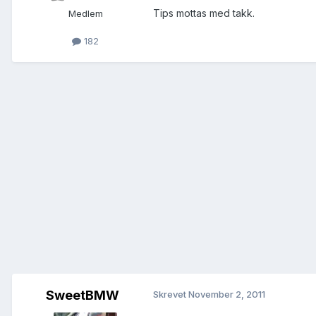
Tips mottas med takk.
Medlem
182
SweetBMW
Skrevet
November 2, 2011