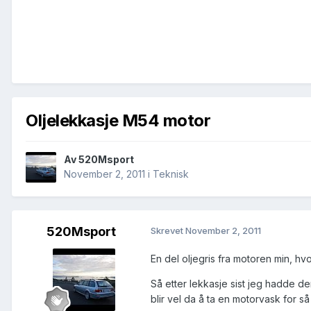
Oljelekkasje M54 motor
Av
520Msport
November 2, 2011
i
Teknisk
520Msport
Skrevet
November 2, 2011
En del oljegris fra motoren min, hv
Så etter lekkasje sist jeg hadde de
blir vel da å ta en motorvask for 