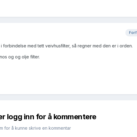
Forf
i forbindelse med tett veivhusfilter, så regner med den er i orden.
os og og olje filter.
er logg inn for å kommentere
m for å kunne skrive en kommentar