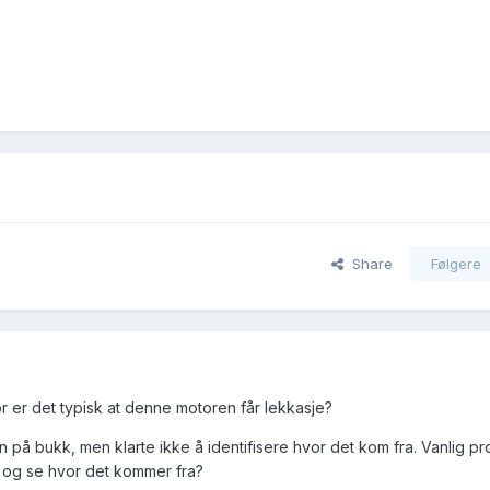
Share
Følgere
or er det typisk at denne motoren får lekkasje?
n på bukk, men klarte ikke å identifisere hvor det kom fra. Vanlig p
så og se hvor det kommer fra?