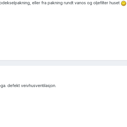
pdekselpakning, eller fra pakning rundt vanos og oljefilter huset
a. defekt veivhusventilasjon.