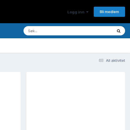
Bli medlem
Logg inn
All aktivitet