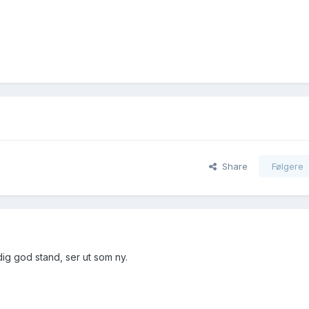
Share
Følgere
dig god stand, ser ut som ny.