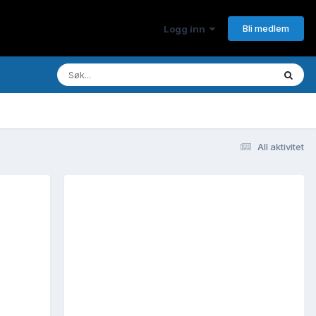
Bli medlem
Logg inn
All aktivitet