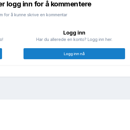
er logg inn for å kommentere
m for å kunne skrive en kommentar
Logg inn
o!
Har du allerede en konto? Logg inn her.
Logg inn nå