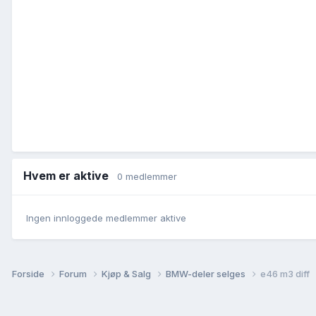
Hvem er aktive
0 medlemmer
Ingen innloggede medlemmer aktive
Forside
Forum
Kjøp & Salg
BMW-deler selges
e46 m3 diff