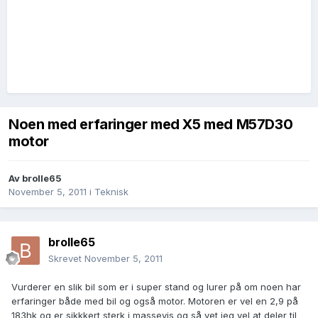
Noen med erfaringer med X5 med M57D30
motor
Av
brolle65
November 5, 2011
i
Teknisk
brolle65
Skrevet
November 5, 2011
Vurderer en slik bil som er i super stand og lurer på om noen har
erfaringer både med bil og også motor. Motoren er vel en 2,9 på
183hk og er sikkkert sterk i massevis og så vet jeg vel at deler til