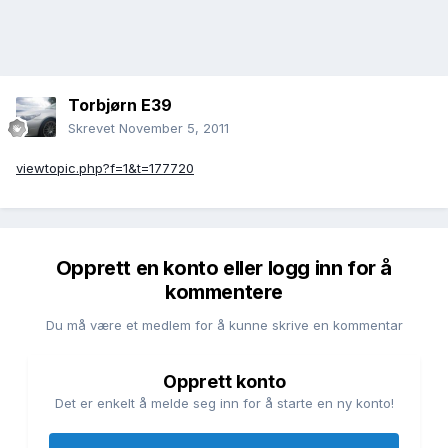
Torbjørn E39
Skrevet
November 5, 2011
viewtopic.php?f=1&t=177720
Opprett en konto eller logg inn for å
kommentere
Du må være et medlem for å kunne skrive en kommentar
Opprett konto
Det er enkelt å melde seg inn for å starte en ny konto!