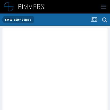
BMW-deler selges