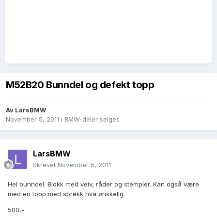
M52B20 Bunndel og defekt topp
Av
LarsBMW
November 5, 2011
i
BMW-deler selges
LarsBMW
Skrevet
November 5, 2011
Hel bunndel. Blokk med veiv, råder og stempler. Kan også være
med en topp med sprekk hva ønskelig.
500,-