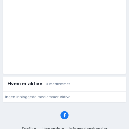
Hvem er aktive
0 medlemmer
Ingen innloggede medlemmer aktive
Språk
Utseende
Informasjonskapsler