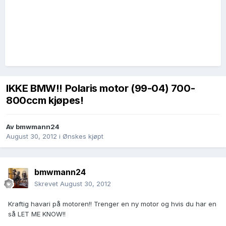
IKKE BMW!! Polaris motor (99-04) 700-
800ccm kjøpes!
Av
bmwmann24
August 30, 2012
i
Ønskes kjøpt
bmwmann24
Skrevet
August 30, 2012
Kraftig havari på motoren!! Trenger en ny motor og hvis du har en
så LET ME KNOW!!