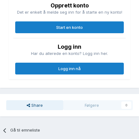
Opprett konto
Det er enkelt å melde seg inn for å starte en ny konto!
Start en konto
Logg inn
Har du allerede en konto? Logg inn her.
Logg inn nå
Share
Følgere
0
Gå til emneliste