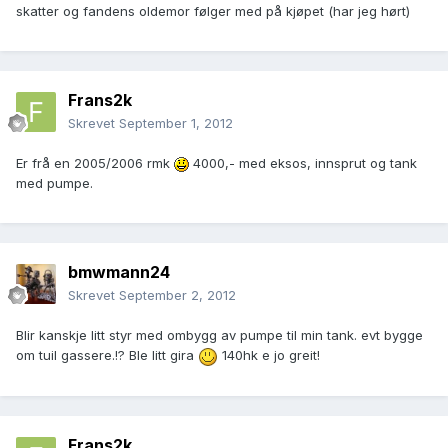
skatter og fandens oldemor følger med på kjøpet (har jeg hørt)
Frans2k
Skrevet
September 1, 2012
Er frå en 2005/2006 rmk
4000,- med eksos, innsprut og tank
med pumpe.
bmwmann24
Skrevet
September 2, 2012
Blir kanskje litt styr med ombygg av pumpe til min tank. evt bygge
om tuil gassere.!? Ble litt gira
140hk e jo greit!
Frans2k