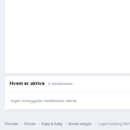
Hvem er aktive
0 medlemmer
Ingen innloggede medlemmer aktive
Forside
Forum
Kjøp & Salg
Annet selges
Lagerrydding Wolf´