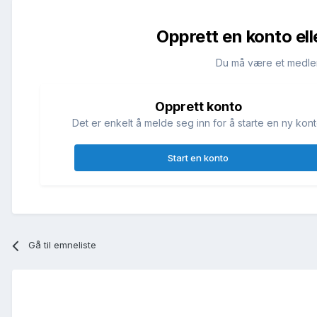
Opprett en konto ell
Du må være et medle
Opprett konto
Det er enkelt å melde seg inn for å starte en ny kont
Start en konto
Gå til emneliste