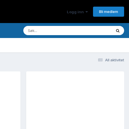
Bli medlem
Logg inn
All aktivitet