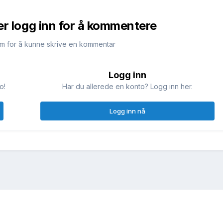
er logg inn for å kommentere
m for å kunne skrive en kommentar
Logg inn
o!
Har du allerede en konto? Logg inn her.
Logg inn nå