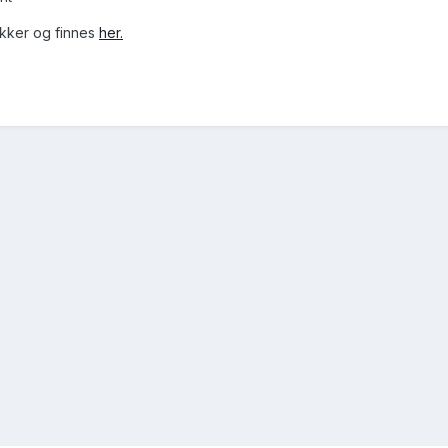
ekker og finnes
her.