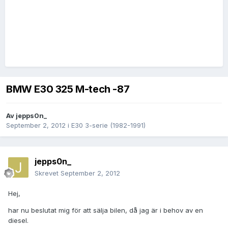
BMW E30 325 M-tech -87
Av
jepps0n_
September 2, 2012
i
E30 3-serie (1982-1991)
jepps0n_
Skrevet
September 2, 2012
Hej,
har nu beslutat mig för att sälja bilen, då jag är i behov av en
diesel.