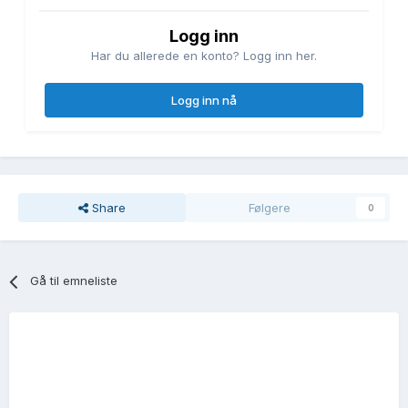
Logg inn
Har du allerede en konto? Logg inn her.
Logg inn nå
Share
Følgere
0
Gå til emneliste