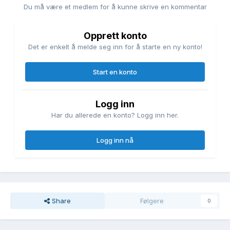
Du må være et medlem for å kunne skrive en kommentar
Opprett konto
Det er enkelt å melde seg inn for å starte en ny konto!
Start en konto
Logg inn
Har du allerede en konto? Logg inn her.
Logg inn nå
Share
Følgere
0