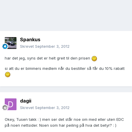
Spankus
Skrevet
September 3, 2012
har det jeg, syns det er helt greit til den prisen
si att du er bimmers medlem når du bestiller så får du 10% rabatt
dagii
Skrevet
September 3, 2012
Okey, Tusen takk : ) men ser det står noe om med eller uten EDC
på noen nettsider. Noen som har peiling på hva det betyr? : )