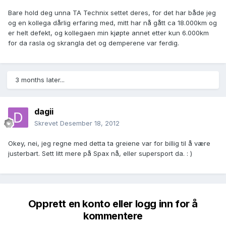
Bare hold deg unna TA Technix settet deres, for det har både jeg
og en kollega dårlig erfaring med, mitt har nå gått ca 18.000km og
er helt defekt, og kollegaen min kjøpte annet etter kun 6.000km
for da rasla og skrangla det og demperene var ferdig.
3 months later...
dagii
Skrevet
Desember 18, 2012
Okey, nei, jeg regne med detta ta greiene var for billig til å være
justerbart. Sett litt mere på Spax nå, eller supersport da. : )
Opprett en konto eller logg inn for å
kommentere