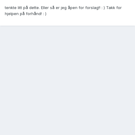
tenkte litt på dette. Eller så er jeg åpen for forslag!! : ) Takk for
hjelpen på forhånd! : )