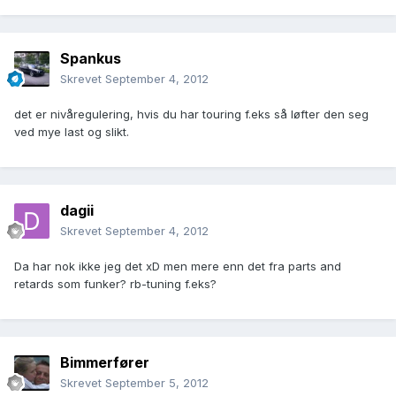
Spankus
Skrevet
September 4, 2012
det er nivåregulering, hvis du har touring f.eks så løfter den seg
ved mye last og slikt.
dagii
Skrevet
September 4, 2012
Da har nok ikke jeg det xD men mere enn det fra parts and
retards som funker? rb-tuning f.eks?
Bimmerfører
Skrevet
September 5, 2012