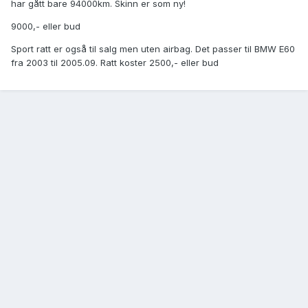
har gått bare 94000km. Skinn er som ny!
9000,- eller bud
Sport ratt er også til salg men uten airbag. Det passer til BMW E60
fra 2003 til 2005.09. Ratt koster 2500,- eller bud