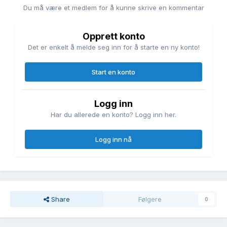
Du må være et medlem for å kunne skrive en kommentar
Opprett konto
Det er enkelt å melde seg inn for å starte en ny konto!
Start en konto
Logg inn
Har du allerede en konto? Logg inn her.
Logg inn nå
Share
Følgere
0