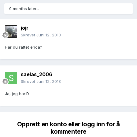
9 months later...
jojr
Skrevet
Juni 12, 2013
Har du rattet enda?
saelas_2006
Skrevet
Juni 12, 2013
Ja, jeg har:D
Opprett en konto eller logg inn for å
kommentere