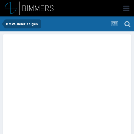
BMW-deler selges