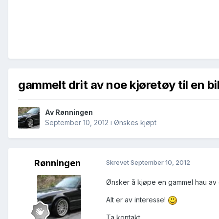
gammelt drit av noe kjøretøy til en bi
Av
Rønningen
September 10, 2012
i
Ønskes kjøpt
Rønningen
Skrevet
September 10, 2012
Ønsker å kjøpe en gammel hau av en
Alt er av interesse!
Ta kontakt.