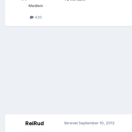
Medlem
430
ReiRud
Skrevet
September 10, 2012