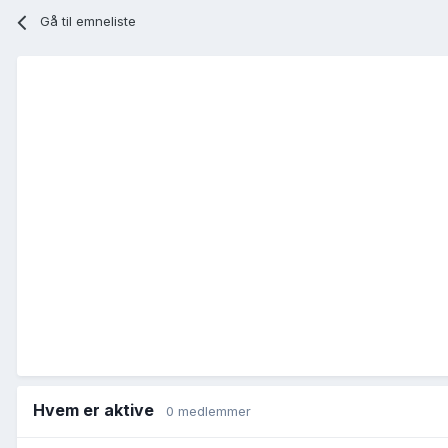
Gå til emneliste
Hvem er aktive
0 medlemmer