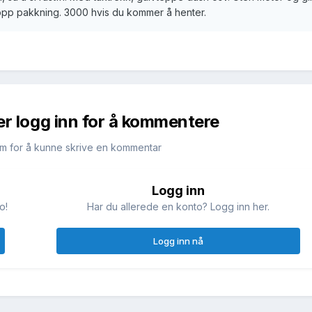
p pakkning. 3000 hvis du kommer å henter.
er logg inn for å kommentere
m for å kunne skrive en kommentar
Logg inn
o!
Har du allerede en konto? Logg inn her.
Logg inn nå