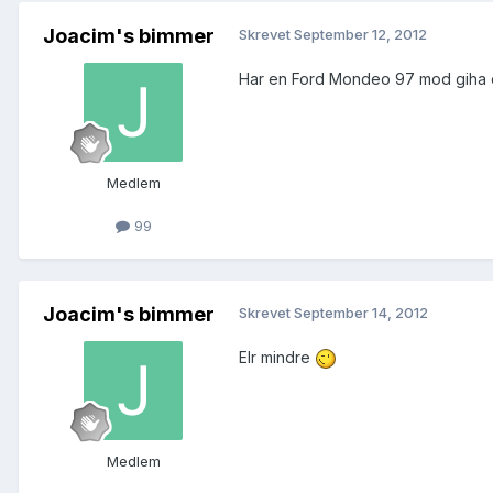
Joacim's bimmer
Skrevet
September 12, 2012
Har en Ford Mondeo 97 mod giha om
Medlem
99
Joacim's bimmer
Skrevet
September 14, 2012
Elr mindre
Medlem