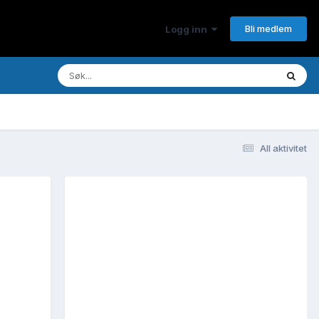
Bli medlem
Logg inn
All aktivitet