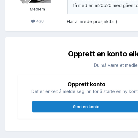
få med en m20b20 med gåen top
Medlem
430
Har allerede prosjektbil:)
Opprett en konto ell
Du må være et medle
Opprett konto
Det er enkelt å melde seg inn for å starte en ny kont
Start en konto