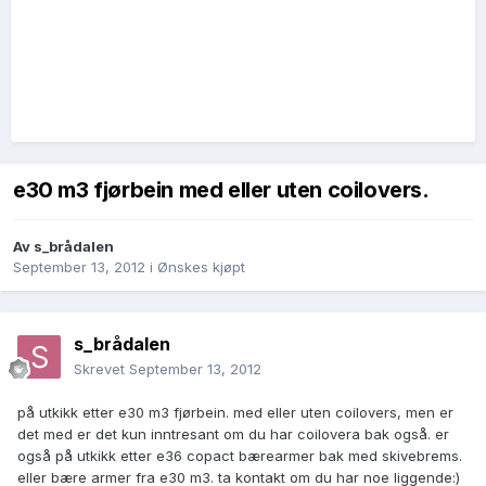
e30 m3 fjørbein med eller uten coilovers.
Av
s_brådalen
September 13, 2012
i
Ønskes kjøpt
s_brådalen
Skrevet
September 13, 2012
på utkikk etter e30 m3 fjørbein. med eller uten coilovers, men er
det med er det kun inntresant om du har coilovera bak også. er
også på utkikk etter e36 copact bærearmer bak med skivebrems.
eller bære armer fra e30 m3. ta kontakt om du har noe liggende:)