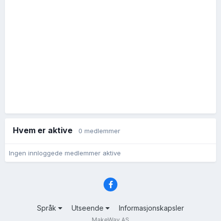
Hvem er aktive
0 medlemmer
Ingen innloggede medlemmer aktive
Språk
Utseende
Informasjonskapsler
MakeWay AS