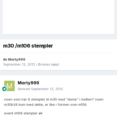
m30 /m106 stempler
Av
Morty999
September 13, 2012
i
Ønskes kjøpt
Morty999
Skrevet
September 13, 2012
noen som har 6 stempler til m30 med "dome" i midten? noen
m30b34 kom med dette, er like i formen som m106.
event m106 stempler øk