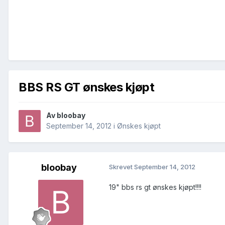
BBS RS GT ønskes kjøpt
Av
bloobay
September 14, 2012
i
Ønskes kjøpt
bloobay
Skrevet
September 14, 2012
19" bbs rs gt ønskes kjøpt!!!!