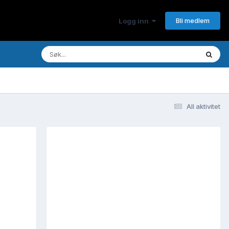
Bli medlem
Logg inn
All aktivitet