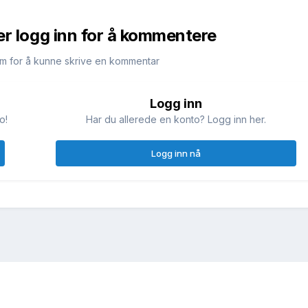
er logg inn for å kommentere
m for å kunne skrive en kommentar
Logg inn
o!
Har du allerede en konto? Logg inn her.
Logg inn nå