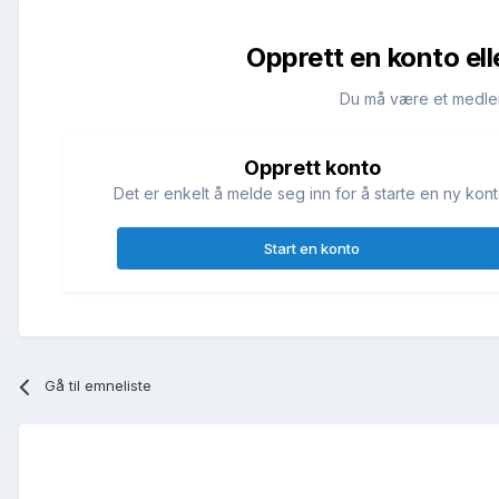
Opprett en konto ell
Du må være et medle
Opprett konto
Det er enkelt å melde seg inn for å starte en ny kont
Start en konto
Gå til emneliste